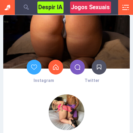
Despir IA
Jogos Sexuais
Instagram
Twitter