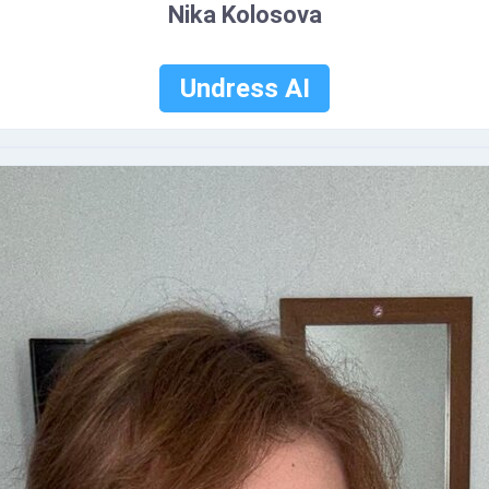
Nika Kolosova
Undress AI