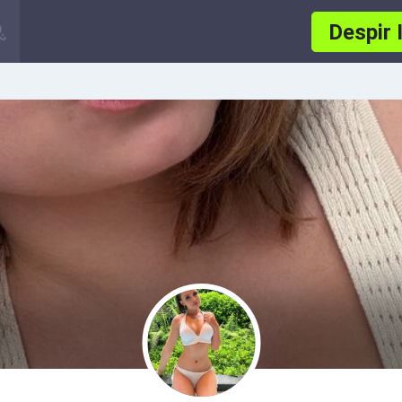
Despir 