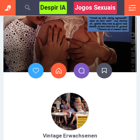
Despir IA
Jogos Sexuais
Vintage Erwachsenen