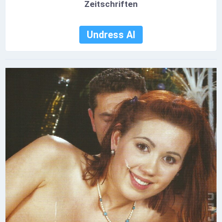
Zeitschriften
Undress AI